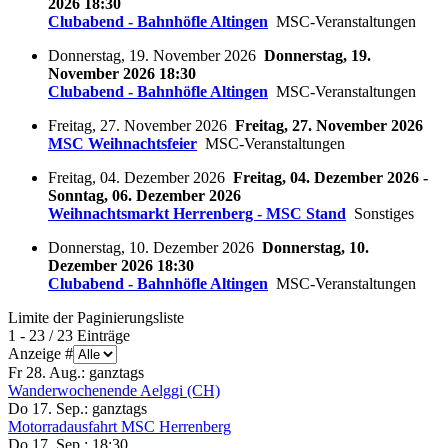
2026 18:30
Clubabend - Bahnhöfle Altingen
MSC-Veranstaltungen
Donnerstag, 19. November 2026
Donnerstag, 19.
November 2026 18:30
Clubabend - Bahnhöfle Altingen
MSC-Veranstaltungen
Freitag, 27. November 2026
Freitag, 27. November 2026
MSC Weihnachtsfeier
MSC-Veranstaltungen
Freitag, 04. Dezember 2026
Freitag, 04. Dezember 2026 -
Sonntag, 06. Dezember 2026
Weihnachtsmarkt Herrenberg - MSC Stand
Sonstiges
Donnerstag, 10. Dezember 2026
Donnerstag, 10.
Dezember 2026 18:30
Clubabend - Bahnhöfle Altingen
MSC-Veranstaltungen
Limite der Paginierungsliste
1 - 23 / 23 Einträge
Anzeige #
Fr 28. Aug.:
ganztags
Wanderwochenende Aelggi (CH)
Do 17. Sep.:
ganztags
Motorradausfahrt MSC Herrenberg
Do 17. Sep.:
18:30