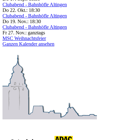
Clubabend - Bahnhöfle Altingen
Do 22. Okt.:
18:30
Clubabend - Bahnhöfle Altingen
Do 19. Nov.:
18:30
Clubabend - Bahnhöfle Altingen
Fr 27. Nov.:
ganztags
MSC Weihnachtsfeier
Ganzen Kalender ansehen