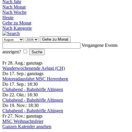
Nach Jahr
Nach Monat
Nach Woche
Heute
Gehe zu Monat
Nach Kategorie
Gehe zu Monat
Vergangene Events
anzeigen?
Fr 28. Aug.:
ganztags
Wanderwochenende Aelggi (CH)
Do 17. Sep.:
ganztags
Motorradausfahrt MSC Herrenberg
Do 17. Sep.:
18:30
Clubabend - Bahnhöfle Altingen
Do 22. Okt.:
18:30
Clubabend - Bahnhöfle Altingen
Do 19. Nov.:
18:30
Clubabend - Bahnhöfle Altingen
Fr 27. Nov.:
ganztags
MSC Weihnachtsfeier
Ganzen Kalender ansehen