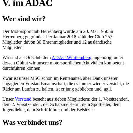
V. im ADAC
Wer sind wir?
Der Motorsportclub Herrenberg wurde am 20. Mai 1950 in
Herrenberg gegründet. Per Januar 2018 zählt der Club 257
Mitglieder, davon 30 Ehrenmitglieder und 12 ausländische
Mitglieder.
Wir sind als Ortsclub dem
ADAC Württemberg
angehörig, unter
dessen Obhut wir unsere motorsportlichen Aktivitäten kompetent
durchführen können.
Zwar ist unser MSC schon im Rentenalter, aber Dank unserer
engagierten Vorstandsmannschaft, die es immer wieder versteht, die
Räder am Laufen zu halten, ist er jung geblieben und agil.
Unser
Vorstand
besteht aus sieben Mitgliedern: der 1. Vorsitzenden,
dem 2. Vorsitzenden, der Schatzmeisterin, dem Sportleiter, dem
Jugendleiter, dem Schriftführer und der Beisitzer.
Was verbindet uns?