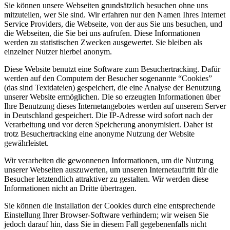
Sie können unsere Webseiten grundsätzlich besuchen ohne uns
mitzuteilen, wer Sie sind. Wir erfahren nur den Namen Ihres Internet
Service Providers, die Webseite, von der aus Sie uns besuchen, und
die Webseiten, die Sie bei uns aufrufen. Diese Informationen
werden zu statistischen Zwecken ausgewertet. Sie bleiben als
einzelner Nutzer hierbei anonym.
Diese Website benutzt eine Software zum Besuchertracking. Dafür
werden auf den Computern der Besucher sogenannte “Cookies”
(das sind Textdateien) gespeichert, die eine Analyse der Benutzung
unserer Website ermöglichen. Die so erzeugten Informationen über
Ihre Benutzung dieses Internetangebotes werden auf unserem Server
in Deutschland gespeichert. Die IP-Adresse wird sofort nach der
Verarbeitung und vor deren Speicherung anonymisiert. Daher ist
trotz Besuchertracking eine anonyme Nutzung der Website
gewährleistet.
Wir verarbeiten die gewonnenen Informationen, um die Nutzung
unserer Webseiten auszuwerten, um unseren Internetauftritt für die
Besucher letztendlich attraktiver zu gestalten. Wir werden diese
Informationen nicht an Dritte übertragen.
Sie können die Installation der Cookies durch eine entsprechende
Einstellung Ihrer Browser-Software verhindern; wir weisen Sie
jedoch darauf hin, dass Sie in diesem Fall gegebenenfalls nicht