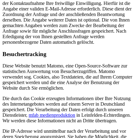
der Kontaktaufnahme Ihre freiwillige Einwilligung. Hierfür ist die
Angabe einer validen E-Mail-Adresse erforderlich. Diese dient der
Zuordnung der Anfrage und der anschließenden Beantwortung
derselben. Die Angabe weiterer Daten ist optional. Die von Ihnen
gemachten Angaben werden zum Zwecke der Bearbeitung der
Anfrage sowie für mögliche Anschlussfragen gespeichert. Nach
Erledigung der von Ihnen gestellten Anfrage werden
personenbezogene Daten automatisch gelöscht.
Besuchertracking
Diese Website benutzt Matomo, eine Open-Source-Software zur
statistischen Auswertung von Besucherzugriffen. Matomo
verwendet sog. Cookies, also Textdateien, die auf Ihrem Computer
gespeichert werden und die eine Analyse der Benutzung der
Website durch Sie ermöglichen.
Die durch das Cookie erzeugten Informationen über Ihre Nutzung
des Internetangebotes werden auf einem Server in Deutschland
gespeichert. Die Verarbeitung der Daten erfolgt durch unseren
Dienstleister,
mfab medienproduktion
in Leinfelden-Echterdingen.
Wir werden diese Informationen nicht an Dritte übertragen.
Die IP-Adresse wird unmittelbar nach der Verarbeitung und vor
deren Speicherung anonymisiert. Sie haben die Möglichkeit, die