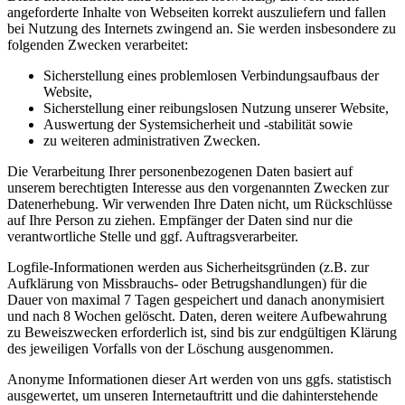
angeforderte Inhalte von Webseiten korrekt auszuliefern und fallen
bei Nutzung des Internets zwingend an. Sie werden insbesondere zu
folgenden Zwecken verarbeitet:
Sicherstellung eines problemlosen Verbindungsaufbaus der
Website,
Sicherstellung einer reibungslosen Nutzung unserer Website,
Auswertung der Systemsicherheit und -stabilität sowie
zu weiteren administrativen Zwecken.
Die Verarbeitung Ihrer personenbezogenen Daten basiert auf
unserem berechtigten Interesse aus den vorgenannten Zwecken zur
Datenerhebung. Wir verwenden Ihre Daten nicht, um Rückschlüsse
auf Ihre Person zu ziehen. Empfänger der Daten sind nur die
verantwortliche Stelle und ggf. Auftragsverarbeiter.
Logfile-Informationen werden aus Sicherheitsgründen (z.B. zur
Aufklärung von Missbrauchs- oder Betrugshandlungen) für die
Dauer von maximal 7 Tagen gespeichert und danach anonymisiert
und nach 8 Wochen gelöscht. Daten, deren weitere Aufbewahrung
zu Beweiszwecken erforderlich ist, sind bis zur endgültigen Klärung
des jeweiligen Vorfalls von der Löschung ausgenommen.
Anonyme Informationen dieser Art werden von uns ggfs. statistisch
ausgewertet, um unseren Internetauftritt und die dahinterstehende