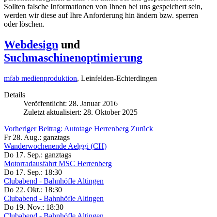
Sollten falsche Informationen von Ihnen bei uns gespeichert sein,
werden wir diese auf Ihre Anforderung hin ändern bzw. sperren
oder löschen.
Webdesign
und
Suchmaschinenoptimierung
mfab medienproduktion
, Leinfelden-Echterdingen
Details
Veröffentlicht: 28. Januar 2016
Zuletzt aktualisiert: 28. Oktober 2025
Vorheriger Beitrag: Autotage Herrenberg
Zurück
Fr 28. Aug.:
ganztags
Wanderwochenende Aelggi (CH)
Do 17. Sep.:
ganztags
Motorradausfahrt MSC Herrenberg
Do 17. Sep.:
18:30
Clubabend - Bahnhöfle Altingen
Do 22. Okt.:
18:30
Clubabend - Bahnhöfle Altingen
Do 19. Nov.:
18:30
Clubabend - Bahnhöfle Altingen