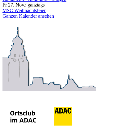
Fr 27. Nov.:
ganztags
MSC Weihnachtsfeier
Ganzen Kalender ansehen