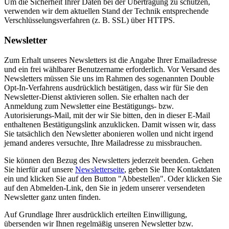
Um die Sicherheit Ihrer Daten bei der Übertragung zu schützen,
verwenden wir dem aktuellen Stand der Technik entsprechende
Verschlüsselungsverfahren (z. B. SSL) über HTTPS.
Newsletter
Zum Erhalt unseres Newsletters ist die Angabe Ihrer Emailadresse
und ein frei wählbarer Benutzername erforderlich. Vor Versand des
Newsletters müssen Sie uns im Rahmen des sogenannten Double
Opt-In-Verfahrens ausdrücklich bestätigen, dass wir für Sie den
Newsletter-Dienst aktivieren sollen. Sie erhalten nach der
Anmeldung zum Newsletter eine Bestätigungs- bzw.
Autorisierungs-Mail, mit der wir Sie bitten, den in dieser E-Mail
enthaltenen Bestätigungslink anzuklicken. Damit wissen wir, dass
Sie tatsächlich den Newsletter abonieren wollen und nicht irgend
jemand anderes versuchte, Ihre Mailadresse zu missbrauchen.
Sie können den Bezug des Newsletters jederzeit beenden. Gehen
Sie hierfür auf unsere
Newsletterseite
, geben Sie Ihre Kontaktdaten
ein und klicken Sie auf den Button "Abbestellen". Oder klicken Sie
auf den Abmelden-Link, den Sie in jedem unserer versendeten
Newsletter ganz unten finden.
Auf Grundlage Ihrer ausdrücklich erteilten Einwilligung,
übersenden wir Ihnen regelmäßig unseren Newsletter bzw.