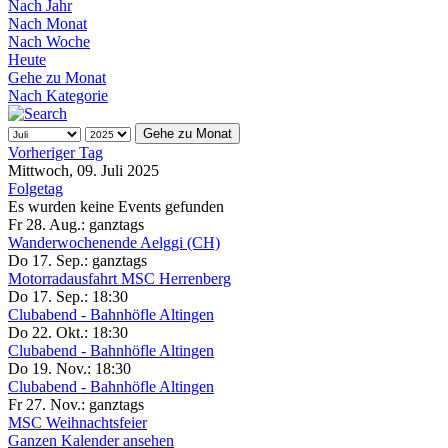
Nach Jahr
Nach Monat
Nach Woche
Heute
Gehe zu Monat
Nach Kategorie
Gehe zu Monat
Vorheriger Tag
Mittwoch, 09. Juli 2025
Folgetag
Es wurden keine Events gefunden
Fr 28. Aug.:
ganztags
Wanderwochenende Aelggi (CH)
Do 17. Sep.:
ganztags
Motorradausfahrt MSC Herrenberg
Do 17. Sep.:
18:30
Clubabend - Bahnhöfle Altingen
Do 22. Okt.:
18:30
Clubabend - Bahnhöfle Altingen
Do 19. Nov.:
18:30
Clubabend - Bahnhöfle Altingen
Fr 27. Nov.:
ganztags
MSC Weihnachtsfeier
Ganzen Kalender ansehen