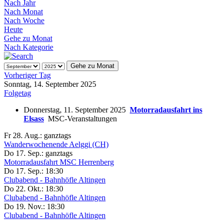
Nach Jahr
Nach Monat
Nach Woche
Heute
Gehe zu Monat
Nach Kategorie
Gehe zu Monat
Vorheriger Tag
Sonntag, 14. September 2025
Folgetag
Donnerstag, 11. September 2025
Motorradausfahrt ins
Elsass
MSC-Veranstaltungen
Fr 28. Aug.:
ganztags
Wanderwochenende Aelggi (CH)
Do 17. Sep.:
ganztags
Motorradausfahrt MSC Herrenberg
Do 17. Sep.:
18:30
Clubabend - Bahnhöfle Altingen
Do 22. Okt.:
18:30
Clubabend - Bahnhöfle Altingen
Do 19. Nov.:
18:30
Clubabend - Bahnhöfle Altingen