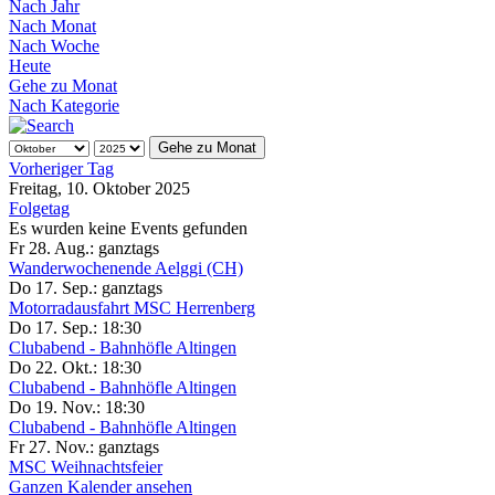
Nach Jahr
Nach Monat
Nach Woche
Heute
Gehe zu Monat
Nach Kategorie
Gehe zu Monat
Vorheriger Tag
Freitag, 10. Oktober 2025
Folgetag
Es wurden keine Events gefunden
Fr 28. Aug.:
ganztags
Wanderwochenende Aelggi (CH)
Do 17. Sep.:
ganztags
Motorradausfahrt MSC Herrenberg
Do 17. Sep.:
18:30
Clubabend - Bahnhöfle Altingen
Do 22. Okt.:
18:30
Clubabend - Bahnhöfle Altingen
Do 19. Nov.:
18:30
Clubabend - Bahnhöfle Altingen
Fr 27. Nov.:
ganztags
MSC Weihnachtsfeier
Ganzen Kalender ansehen