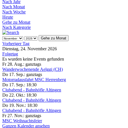
Nach Jahr
Nach Monat
Nach Woche
Heute
Gehe zu Monat
Nach Kategorie
Gehe zu Monat
Vorheriger Tag
Dienstag, 24. November 2026
Folgetag
Es wurden keine Events gefunden
Fr 28. Aug.:
ganztags
Wanderwochenende Aelggi (CH)
Do 17. Sep.:
ganztags
Motorradausfahrt MSC Herrenberg
Do 17. Sep.:
18:30
Clubabend - Bahnhöfle Altingen
Do 22. Okt.:
18:30
Clubabend - Bahnhöfle Altingen
Do 19. Nov.:
18:30
Clubabend - Bahnhöfle Altingen
Fr 27. Nov.:
ganztags
MSC Weihnachtsfeier
Ganzen Kalender ansehen