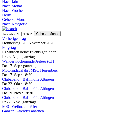
Nach Jahr
Nach Monat
Nach Woche
Heute
Gehe zu Monat
Nach Kategorie
Gehe zu Monat
Vorheriger Tag
Donnerstag, 26. November 2026
Folgetag
Es wurden keine Events gefunden
Fr 28. Aug.:
ganztags
Wanderwochenende Aelggi (CH)
Do 17. Sep.:
ganztags
Motorradausfahrt MSC Herrenberg
Do 17. Sep.:
18:30
Clubabend - Bahnhöfle Altingen
Do 22. Okt.:
18:30
Clubabend - Bahnhöfle Altingen
Do 19. Nov.:
18:30
Clubabend - Bahnhöfle Altingen
Fr 27. Nov.:
ganztags
MSC Weihnachtsfeier
Ganzen Kalender ansehen