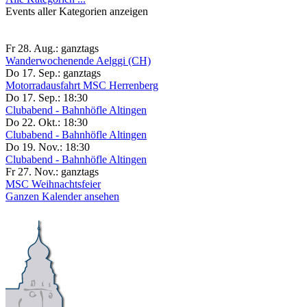
Events aller Kategorien anzeigen
Fr 28. Aug.:
ganztags
Wanderwochenende Aelggi (CH)
Do 17. Sep.:
ganztags
Motorradausfahrt MSC Herrenberg
Do 17. Sep.:
18:30
Clubabend - Bahnhöfle Altingen
Do 22. Okt.:
18:30
Clubabend - Bahnhöfle Altingen
Do 19. Nov.:
18:30
Clubabend - Bahnhöfle Altingen
Fr 27. Nov.:
ganztags
MSC Weihnachtsfeier
Ganzen Kalender ansehen